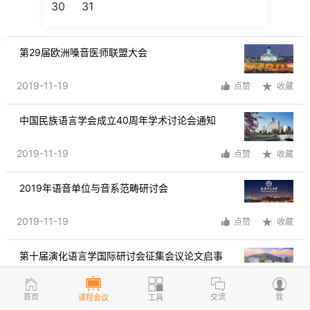
30
31
 第29届欧洲嗓音医师联盟大会

2019-11-19
点赞
收藏
 中国民族语言学会成立40周年学术讨论会通知

2019-11-19
点赞
收藏
 2019年语音单位与音系范畴研讨会

2019-11-19
点赞
收藏
 第十届演化语言学国际研讨会征集会议论文启事

2019-11-19
点赞
收藏
首页
交流
我
课程会议
工具