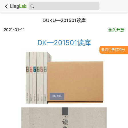
DUKU—201501读库
2021-01-11
永久开放
DK—201501读库
邀请注册获积分