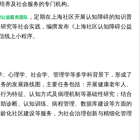
培养及社会服务的专门机构。
，定期在上海社区开展认知障碍的知识普
碍公益服务团队
查研究等社会实践，编撰发布《上海社区认知障碍公益
微信线上小程序。
学、心理学、社会学、管理学等多学科背景下，形成了
美国 Glottal 鼻流计 NVS
美国 Glottal 言语发音空气动力学系
服务的发展路线图，主要任务包括：开展健康老年人、
气流气压仪 MS110
语行为特征、认知方式及病理机制等基础性研究；结合
辅助诊断、认知训练、病程管理、数据库建设等方面的
老龄化社区建设等服务，为社会治理创新与精细化管理