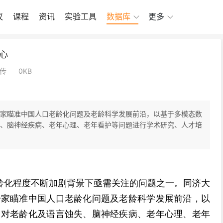
议
课程
资讯
实验工具
数据库
更多
心
上传
0KB
家瞄准中国人口老龄化问题及老龄科学发展前沿，以基于多模态数
、脑神经疾病、老年心理、老年看护等问题进行学术研究、人才培
龄化程度不断加剧背景下亟需关注的问题之一。同济大
一家瞄准中国人口老龄化问题及老龄科学发展前沿，以
，对老龄化及语言蚀失、脑神经疾病、老年心理、老年