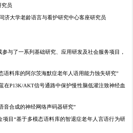
研究员
同济大学老龄语言与看护研究中心客座研究员
或参与了一系列基础研究、应用研发及社会服务项目，
态语料库的阿尔茨海默症老年人语用能力蚀失研究”
蓝在
P13K/AKT
信号通路中保护慢性脑低灌注致神经血
语音合成的神经网络声码器研究”
金项目“基于多模态语料库的智退症老年人言语行为研