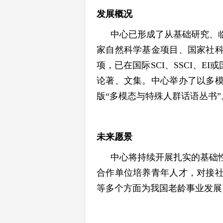
发展概况
中心已形成了从基础研究、
家自然科学基金项目、国家社
项，已在国际
SCI
、
SSCI
、
EI
或
论著、文集。
中心举办了以多
版“多模态与特殊人群话语丛书”
未来愿景
中心将持续开展扎实的基础
合作单位培养青年人才，对接
等多个方面为我国老龄事业发展