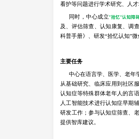
看护等问题进行学术研究、人才
同时，中心成立
“拾忆”认知障
及、评估筛查、认知康复、调
科普手册》、研发“拾忆认知”
主要任务
中心在语言学、医学、老年
从基础研究、临床应用到社区
认知症等特殊群体老年人的言
人工智能技术进行认知症早期
研发工作；参与认知症筛查、
提供智库建议。