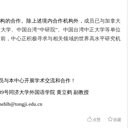
构的合作。除上述境内合作机构外，
成员已与加拿大
大学、中国台湾“中研院”、中国台湾中正大学等单位
目前，中心正积极寻求与相关领域的世界高水平研究机
员与本中心开展学术交流和合作！
39
号同济大学外国语学院 黄
立鹤 副教授
nehlh@tongji.edu.cn
点赞
收藏