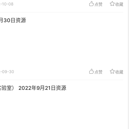
-10-08
点赞
收藏
9月30日资源
2-09-30
点赞
收藏
验室） 2022年9月21日资源