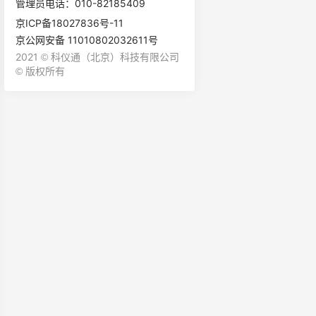
管理员电话：010-82185409
京ICP备18027836号-11
京公网安备 11010802032611号
2021
科仪通（北京）科技有限公司
©
版权所有
©