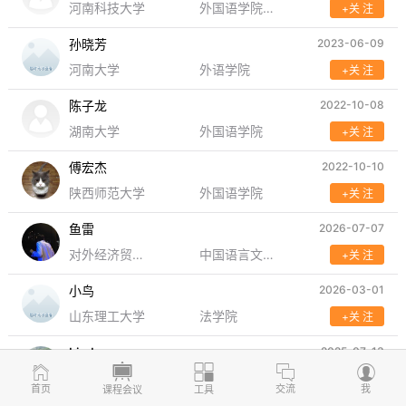
河南科技大学
外国语学院外国语言学...
+关 注
孙晓芳
2023-06-09
河南大学
外语学院
+关 注
陈子龙
2022-10-08
湖南大学
外国语学院
+关 注
傅宏杰
2022-10-10
陕西师范大学
外国语学院
+关 注
鱼雷
2026-07-07
对外经济贸易大学
中国语言文学学院
+关 注
小鸟
2026-03-01
山东理工大学
法学院
+关 注
Linda
2025-07-13
华东交通大学
外国语学院
+关 注
首页
交流
我
课程会议
工具