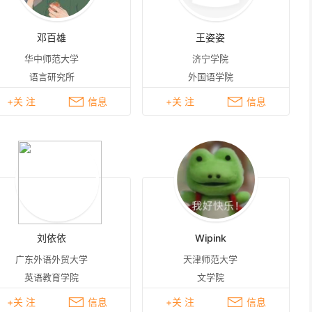
邓百雄
王姿姿
华中师范大学
济宁学院
语言研究所
外国语学院
+关 注
信息
+关 注
信息
刘依依
Wipink
广东外语外贸大学
天津师范大学
英语教育学院
文学院
+关 注
信息
+关 注
信息