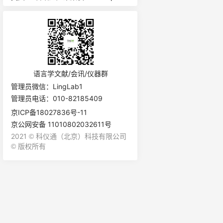
系统 HSV
语言学文献/会讯/仪器群
管理员微信：LingLab1
管理员电话：010-82185409
京ICP备18027836号-11
京公网安备 11010802032611号
2021
科仪通（北京）科技有限公司
©
版权所有
©