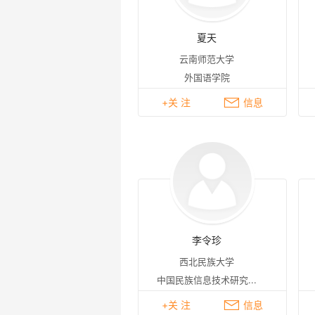
夏天
云南师范大学
外国语学院
+关 注
信息
李令珍
西北民族大学
中国民族信息技术研究...
+关 注
信息