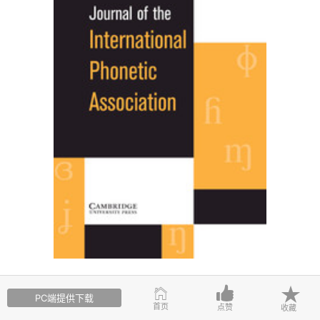
序
类型
作者
题目
PC端提供下载
号
首页
点赞
收藏