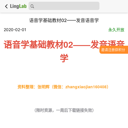
语音学基础教材02——发音语音学
2020-02-01
永久开放
语音学基础教材02——发音语音
邀请注册获积分
学
资料整理：张明辉（微信：zhangxiaojian160408）
（限时资源，一周后下载链接失效）