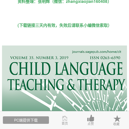
资料整理：张明辉（微信：zhangxiaojian160408）
(下载链接三天内有效，失效后请联系小编微信索取）
PC端提供下载
首页
点赞
收藏