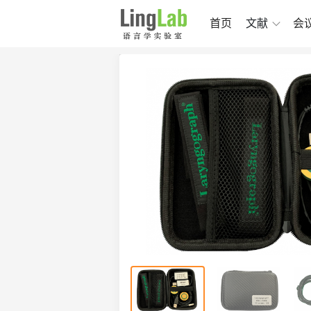
首页
文献
会