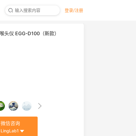
登录/注册
仪/喉头仪 EGG-D100（新款）
微信咨询
LingLab1