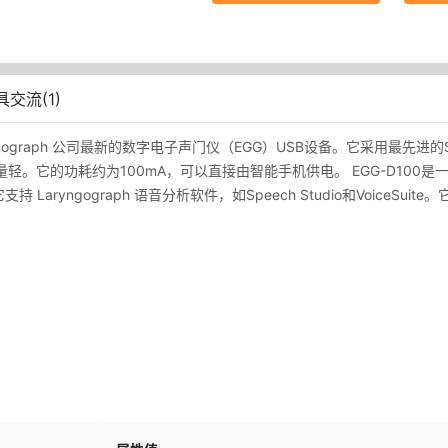
具交流(1)
aryngograph 公司最新的数字电子声门仪（EGG）USB设备。它采用最
。它的功耗约为100mA，可以直接由智能手机供电。 EGG-D100是一
x。它支持 Laryngograph 语音分析软件，如Speech Studio和VoiceS