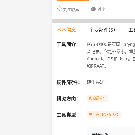
对比
关注收藏
基本信息
主要部件(5)
工
工具简介：
EGG-D100是英国 L
音记录。它是非常小，重量轻
Android、iOS和Linu
和PRAAT。
硬件/软件：
硬件+软件
研究方向：
实验语言学
工具类型：
电子声门仪/喉头仪