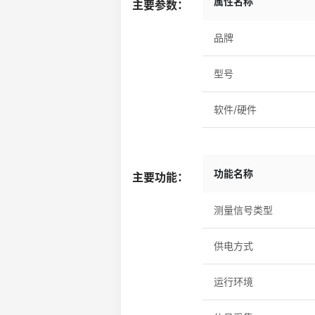
属性名称
主要参数：
品牌
型号
软件/硬件
功能名称
主要功能：
测量信号类型
供电方式
运行环境