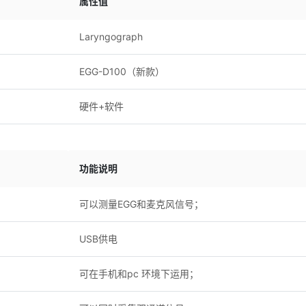
属性值
Laryngograph
EGG-D100（新款）
硬件+软件
功能说明
可以测量EGG和麦克风信号；
USB供电
可在手机和pc 环境下运用；