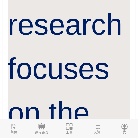
research
focuses
on the
首页
交流
我
课程会议
工具