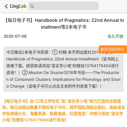
【每日电子书】Handbook of Pragmatics: 22nd Annual In
stallment等2本电子书
2020-07-06
永久开放
邀请注册获积分
今日推出2本电子书资源：① 约翰·本杰明出版社2019年新书——
Handbook of Pragmatics: 22nd Annual Installment（该书网上
很难下载，欲获取请添加“语言学小电”的微信13764179404进行
咨询！）② Mouton De Gruyter2018年书目——The Productio
n of Consonant Clusters: Implications for Phonology and Soun
d Change（该电子书可以点击文末附件列表里下载！）
【每日电子书】由“口耳之学社区”和“语言学小电”倾力打造的全新版
块，每日会推出数量不等的电子书讯，网罗国际顶级出版社、涵盖语言
学各领域分支，海量资源，新鲜速递，任您挑选！详情可添加“语言学
小电”的微信13764179404进行咨询！