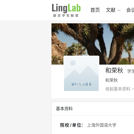
首页
文献
会
和荣秋
学
和荣秋
收起基本资料
基本资料
院校/单位
：
上海外国语大学