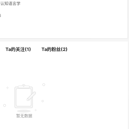
认知语言学
6
Ta的关注(1)
Ta的粉丝(2)
暂无数据