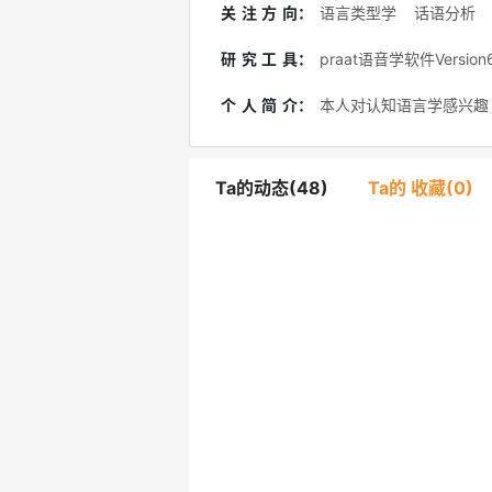
关注方向
：
语言类型学
话语分析
研究工具
：
praat语音学软件Version
个人简介
：
本人对认知语言学感兴趣
Ta的动态(48)
Ta的 收藏(0)