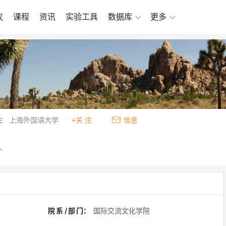
议
课程
资讯
实验工具
数据库
更多
生
上海外国语大学
+关 注
信息
院系/部门
：
国际交流文化学院