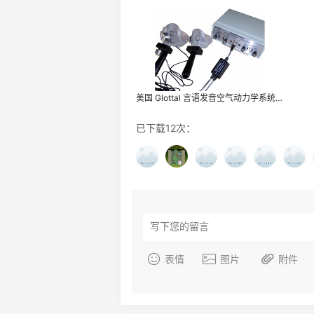
美国 Glottal 言语发音空气动力学系统/气流气压仪 MS110
已下载12次：
表情
图片
附件