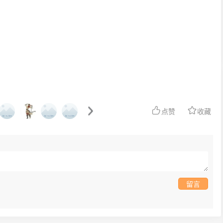
点赞
收藏
留言