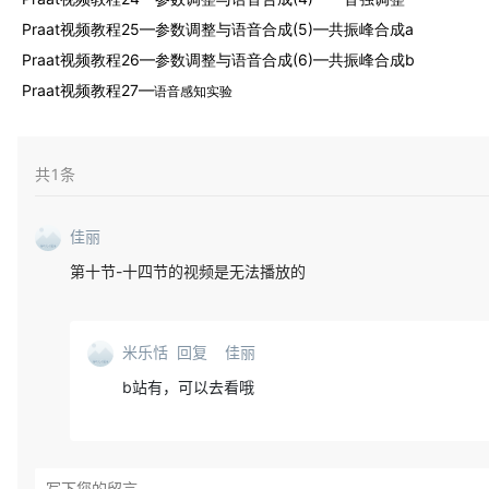
Praat视频教程25—参数调整与语音合成(5)—共振峰合成a
Praat视频教程26—参数调整与语音合成(6)—共振峰合成b
Praat视频教程27—
语音感知实验
共
1
条
佳丽
第十节-十四节的视频是无法播放的
米乐恬
回复
佳丽
b站有，可以去看哦