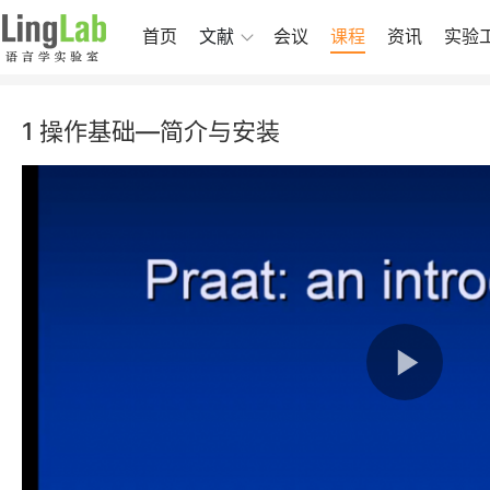
首页
文献
会议
课程
资讯
实验
1 操作基础—简介与安装