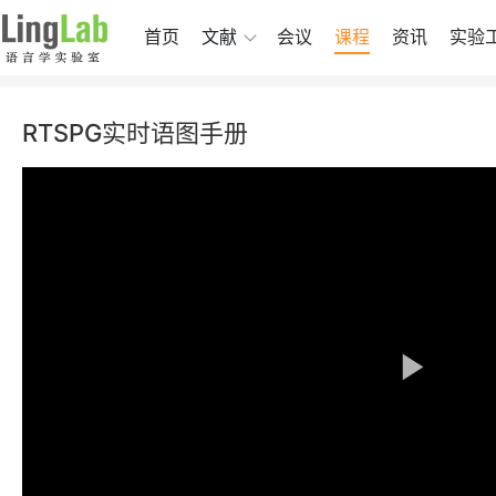
首页
文献
会议
课程
资讯
实验
RTSPG实时语图手册