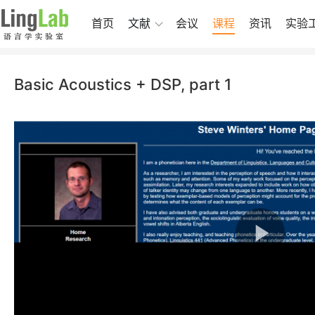
首页
文献
会议
课程
资讯
实验
Basic Acoustics + DSP, part 1