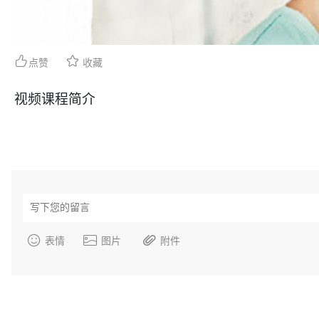
点赞
收藏
视频课程简介
英国 AI 言语超声采集仪 Micro
美国 ABM 脑电仪 B-Aler
Speech
表情
图片
附件