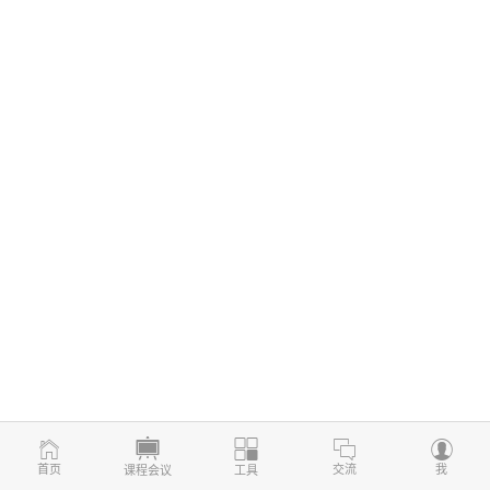
首页
交流
我
课程会议
工具