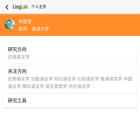
个人主页
宋建清
教师
南通大学
研究方向
应用语言学
关注方向
应用语言学
功能语言学
对比语言学
比较语言学
普通语言学
中国
语言学
理论语言学
语言类型学
共时语言学
研究工具