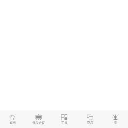
首页
交流
我
课程会议
工具