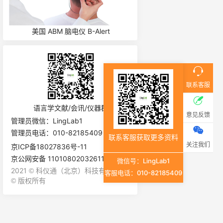
ch
美国 ABM 脑电仪 B-Alert
英国 Laryngograph 彩
系统 HSV
联系客服
语言学文献/会讯/仪器群
意见反馈
管理员微信：LingLab1
管理员电话：010-82185409
联系客服获取更多资料
关注我们
京ICP备18027836号-11
京公网安备 11010802032611号
微信号：LingLab1
2021
科仪通（北京）科技有限公司
©
客服电话：010-82185409
版权所有
©