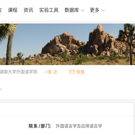
议
课程
资讯
实验工具
数据库
更多
湖南大学外国语学院
+关 注
信息
院系/部门
：
外国语言学及应用语言学