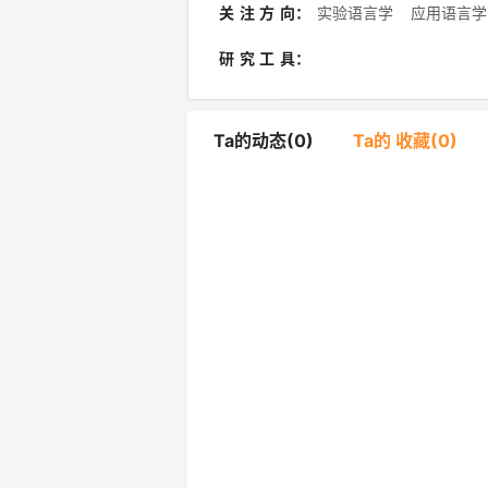
关注方向
：
实验语言学
应用语言学
研究工具
：
Ta的动态(0)
Ta的 收藏(0)