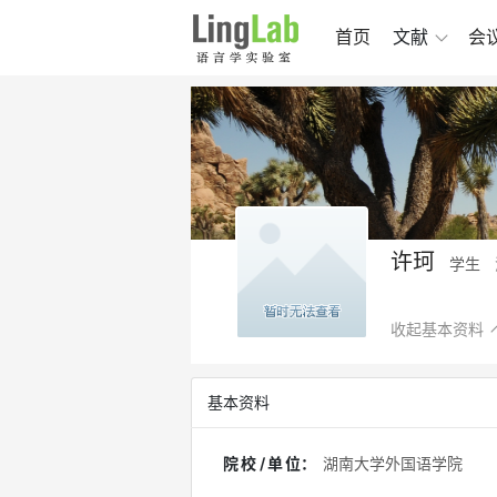
首页
文献
会
许珂
学生
收起基本资料
基本资料
院校/单位
：
湖南大学外国语学院