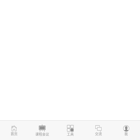
首页
交流
我
课程会议
工具