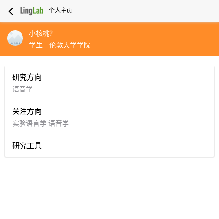
个人主页
小核桃?
学生
伦敦大学学院
研究方向
语音学
关注方向
实验语言学
语音学
研究工具