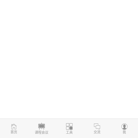
首页
交流
我
课程会议
工具