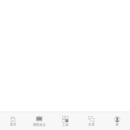
首页
交流
我
课程会议
工具