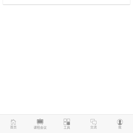
首页
交流
我
课程会议
工具