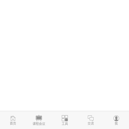
首页
交流
我
课程会议
工具