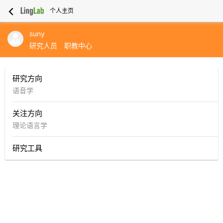
个人主页
suny
研究人员
职教中心
研究方向
语音学
关注方向
理论语言学
研究工具