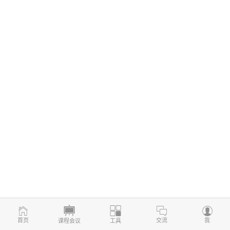
首页
交流
我
课程会议
工具