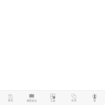
首页
交流
我
课程会议
工具