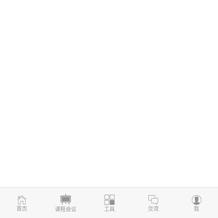
首页
交流
我
课程会议
工具