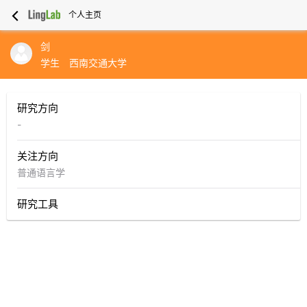
个人主页
剑
学生
西南交通大学
研究方向
-
关注方向
普通语言学
研究工具