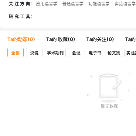
关注方向
：
应用语言学
普通语言学
功能语言学
实验语言学
研究工具
：
Ta的动态(0)
Ta的 收藏(0)
Ta的关注(0)
Ta的
全部
说说
学术期刊
会议
电子书
论文集
实验
暂无数据