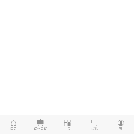
首页
交流
我
课程会议
工具