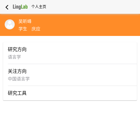
个人主页
吴昕峰
学生
庆应
研究方向
语言学
关注方向
中国语言学
研究工具