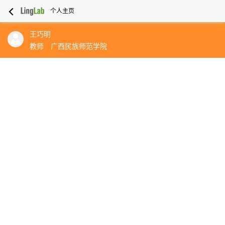
个人主页
王巧明
教师
广西民族师范学院