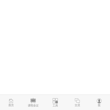
首页
交流
我
课程会议
工具