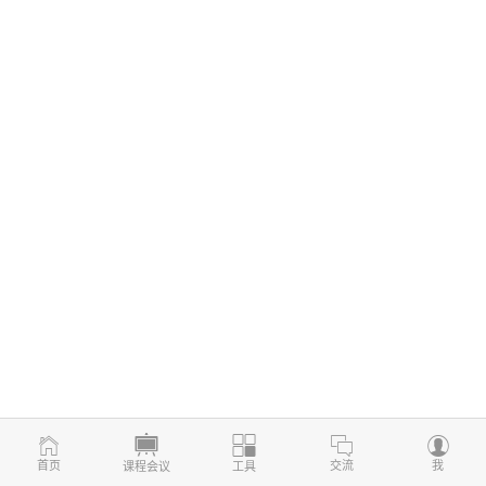
首页
交流
我
课程会议
工具