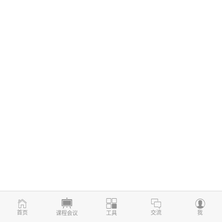
首页
交流
我
课程会议
工具