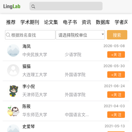
推荐
学术期刊
论文集
电子书
资讯
数据库
学者风
请选择院校单位
搜索
海凤
2026-05-08
中央民族大学
少语学院
+关 注
猫猫
2026-05-30
大连理工大学
外国语学院
+关 注
李小倪
2021-06-24
天津师范大学
外国语学院
+关 注
陈筱
2021-04-03
华东师范大学
中国语言文学系
+关 注
史爱琴
2021-05-13