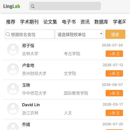
推荐
学术期刊
论文集
电子书
资讯
数据库
学者风
请选择院校单位
搜索
郑子恒
2026-07-30
吉林大学
考古学院
+关 注
卢金地
2026-07-12
贵州财经大学
文学院
+关 注
玉映
2026-08-07
华中师范大学
国际教育学院
+关 注
David Lin
2026-05-17
浙江农林
人文
+关 注
乔婧
2026-07-25