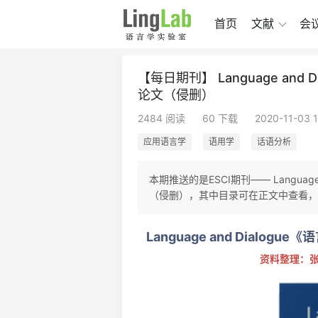
首页
文献
会
【每日期刊】 Language and
论文（侵删）
2484 阅读
60 下载
2020-11-03 
应用语言学
语用学
话语分析
本期推送的是ESCI期刊—— Language
（侵删），其中目录可在正文中查看，
Language and Dialo
资料整理：张明