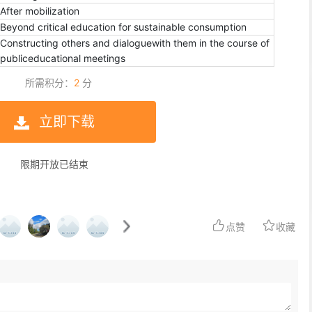
After mobilization
Beyond critical education for sustainable consumption
Constructing others and dialoguewith them in the course of
publiceducational meetings
所需积分：
2
分
立即下载
限期开放已结束
 Laryngograph 电子声门仪/喉头仪
美国 KAYPENTAX 言语发音空气动
EGG-D200
系统/气流气压仪 PAS6600
点赞
收藏