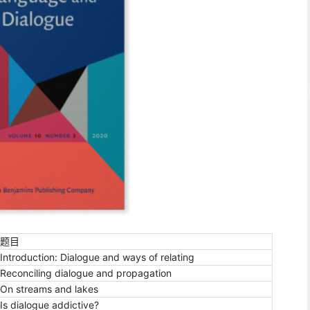
题目
Introduction: Dialogue and ways of relating
Reconciling dialogue and propagation
On streams and lakes
Is dialogue addictive?