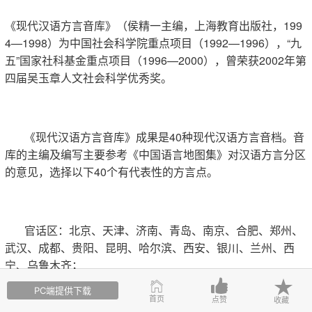
《现代汉语方言音库》（侯精一主编，上海教育出版社，199
4—1998）为中国社会科学院重点项目（1992—1996），“九
五”国家社科基金重点项目（1996—2000），曾荣获2002年第
四届吴玉章人文社会科学优秀奖。
《现代汉语方言音库》成果是40种现代汉语方言音档。音
库的主编及编写主要参考《中国语言地图集》对汉语方言分区
的意见，选择以下40个有代表性的方言点。
官话区：北京、天津、济南、青岛、南京、合肥、郑州、
武汉、成都、贵阳、昆明、哈尔滨、西安、银川、兰州、西
宁、乌鲁木齐；
PC端提供下载
首页
点赞
收藏