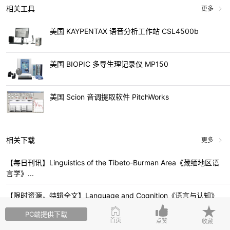
相关工具
更多
美国 KAYPENTAX 语音分析工作站 CSL4500b
美国 BIOPIC 多导生理记录仪 MP150
美国 Scion 音调提取软件 PitchWorks
相关下载
更多
【每日刊讯】Linguistics of the Tibeto-Burman Area《藏缅地区语
言学》...
【限时资源，特辑全文】Language and Cognition《语言与认知》
特辑：Cogni...
PC端提供下载
首页
点赞
收藏
【每日刊讯】First Language《第一语言》2024年第44卷第1期-共5