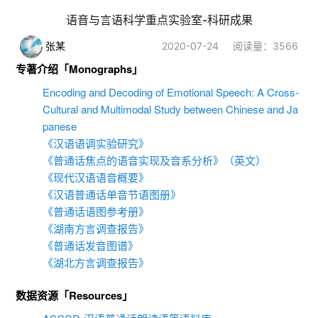
语音与言语科学重点实验室-科研成果
张某
2020-07-24
阅读量：3566
专著介绍「Monographs」
Encoding and Decoding of Emotional Speech: A Cross-
Cultural and Multimodal Study between Chinese and Ja
panese
《汉语语调实验研究》
《普通话焦点的语音实现及音系分析》（英文）
《现代汉语语音概要》
《汉语普通话单音节语图册》
《普通话语图参考册》
《湖南方言调查报告》
《普通话发音图谱》
《湖北方言调查报告》
数据资源「Resources」