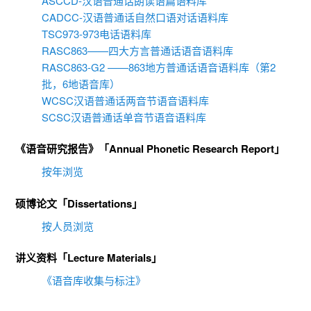
ASCCD-汉语普通话朗读语篇语料库
CADCC-汉语普通话自然口语对话语料库
TSC973-973电话语料库
RASC863——四大方言普通话语音语料库
RASC863-G2 ——863地方普通话语音语料库（第2
批，6地语音库）
WCSC汉语普通话两音节语音语料库
SCSC汉语普通话单音节语音语料库
《语音研究报告》「Annual Phonetic Research Report」
按年浏览
硕博论文「Dissertations」
按人员浏览
讲义资料「Lecture Materials」
《语音库收集与标注》