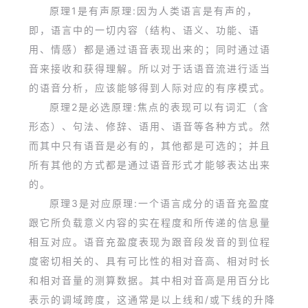
原理1是有声原理:因为人类语言是有声的，
即，语言中的一切内容（结构、语义、功能、语
用、情感）都是通过语音表现出来的；同时通过语
音来接收和获得理解。所以对于话语音流进行适当
的语音分析，应该能够得到人际对应的有序模式。
原理2是必选原理:焦点的表现可以有词汇（含
形态）、句法、修辞、语用、语音等各种方式。然
而其中只有语音是必有的，其他都是可选的；并且
所有其他的方式都是通过语音形式才能够表达出来
的。
原理3是对应原理:一个语言成分的语音充盈度
跟它所负载意义内容的实在程度和所传递的信息量
相互对应。语音充盈度表现为跟音段发音的到位程
度密切相关的、具有可比性的相对音高、相对时长
和相对音量的测算数据。其中相对音高是用百分比
表示的调域跨度，这通常是以上线和/或下线的升降