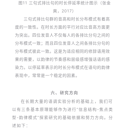
图11 三句式排比句的时长停延率统计图示
（张金
爽，2017）
三句式排比句群的音高和时长分布模式有着高
度的一致性。在时长方面的平行对应比音高方面更
为突出。四位发音人不仅每人的各排比分句之间的
分布模式一致；而且四位发音人之间各排比分句的
分布模式彼此一致。这是为适应相同的修辞语用效
果的需要，以韵律的节奏感和层级感增强话语的感
染力。以停延率表示的时长分布模式在语句的韵律
表现中，常常是一个稳定的因素。
六、研究方向
在长期大量的语调实验分析的基础上，我们可
以有三条基本原理能够作为进行“信息结构-焦点类
型-韵律模式”探索研究的基础依据和努力方向。分
述如下：