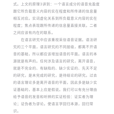
式。上文的原理3讲到：一个语言成分的语音充盈度
跟它所负载意义内容的实在程度和所传递的信息量
相互对应。实词虚化关系到所负载意义内容的实在
程度；焦点表现跟所传递的信息量直接关联。二者
之间应该有内在的联系。
在语言研究中应该重视采信语音证据。语法研
究的三个平面，语言研究的不同层级，都离不开语
音的基础，所以都应该增加语音的平面。语言的本
源就是有声的。任何涉及语言的研究，离开语音，
就是不完全的、有缺陷的、缺少实证的、先天不足
的研究，是未完成的研究，是待结论的研究。过去
的语言理论多是离开语音的平面，因此多是缺少实
证基础的，基本上应是假说。我们可以有充分理由
给予语音的发音和听辨的实证检验：证实者为理
论；证伪者为谬论。使语言学回归本源，回归常
识。