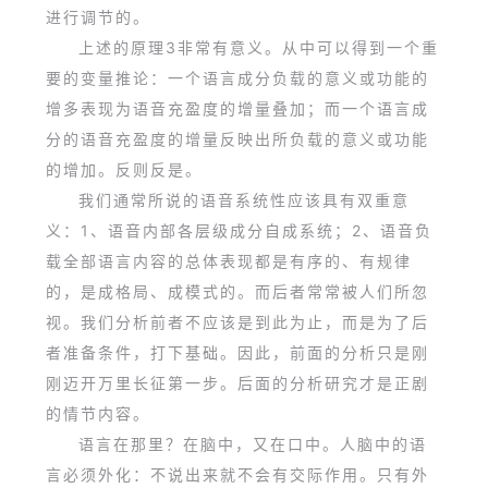
进行调节的。
上述的原理3非常有意义。从中可以得到一个重
要的变量推论：一个语言成分负载的意义或功能的
增多表现为语音充盈度的增量叠加；而一个语言成
分的语音充盈度的增量反映出所负载的意义或功能
的增加。反则反是。
我们通常所说的语音系统性应该具有双重意
义：1、语音内部各层级成分自成系统；2、语音负
载全部语言内容的总体表现都是有序的、有规律
的，是成格局、成模式的。而后者常常被人们所忽
视。我们分析前者不应该是到此为止，而是为了后
者准备条件，打下基础。因此，前面的分析只是刚
刚迈开万里长征第一步。后面的分析研究才是正剧
的情节内容。
语言在那里？在脑中，又在口中。人脑中的语
言必须外化：不说出来就不会有交际作用。只有外