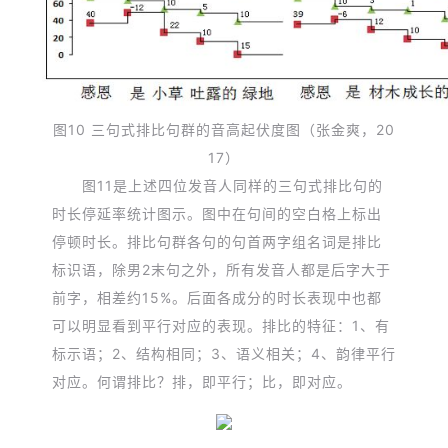
图10 三句式排比句群的音高起伏度图
（张金爽，20
17）
图11是上述四位发音人同样的三句式排比句的
时长停延率统计图示。图中在句间的空白格上标出
停顿时长。排比句群各句的句首两字组名词是排比
标识语，除男2末句之外，所有发音人都是后字大于
前字，相差约15%。后面各成分的时长表现中也都
可以明显看到平行对应的表现。排比的特征：1、有
标示语；2、结构相同；3、语义相关；4、韵律平行
对应。何谓排比？排，即平行；比，即对应。