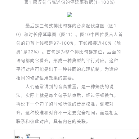
表1 感叹句与陈述句的停延率数据(1=100%)
最后是三句式排比句群的音高起伏度图（图1
0）和时长停延率图（图11）。图10中四位发言人首
句的句首上线都是97-100%，下线都接近40%（除
男1是22%）。首句是为整个排比句群定位，后面的
语句都向它看齐，形成一种典型的平行对应。这种
平行对应可能是出于一种共同的心理机制，为适应
相同的修辞语用效果的需要。
人们通常讲到的音高重置，是一种笼统的说
法。实际上就是每个句子结束后，经过停顿换气，
再说下一个句子的时候所做的音高校准，调域对
齐。这种校准和对齐不一定要完全相同，而是相互
联系和彼此对应，具有内在的关联。