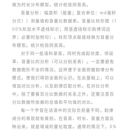
做为时长分布模型。统计检验同音高。
音量分析：幅度积（能量；复合单位：md毫秒
分贝））测量值和音量比数据表。音量比柱形图（1
00%处加水平虚线标示；用竖虚线标示韵律词边
界；必要时加例句）。柱形顶点联接线做为音量分
布模型。统计检验同音高。
对于同一批语料录音，同时完成起伏度、停延
率、音量比的分析（可以分别发表）。一定要避免
数据图形不全的情况。这样便于全面把握韵律分布
模式。使我们得到全面的认识。在此基础上，可以
增加对比分析，以及韵律匹配分析。在对比分析
中，除了要看百分比数据的关系之外，还要注意百
分比数据所依据的总值和平均值的对比。
每一个字音在话语中的交际负担量不同，韵律
成分的表现就有差别。在音高、时长、音量方面反
映出来，就是增减的量化程度。通常的情况下，5%