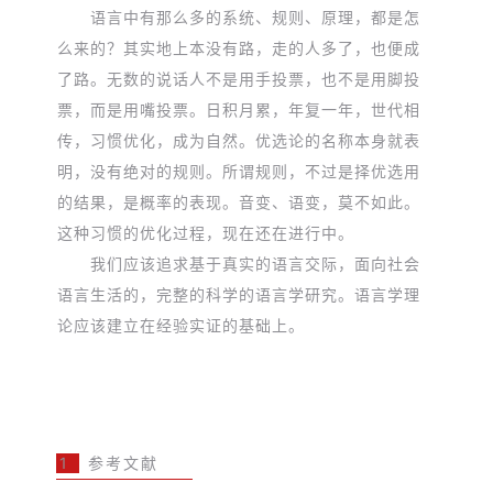
语言中有那么多的系统、规则、原理，都是怎
么来的？其实地上本没有路，走的人多了，也便成
了路。无数的说话人不是用手投票，也不是用脚投
票，而是用嘴投票。日积月累，年复一年，世代相
传，习惯优化，成为自然。优选论的名称本身就表
明，没有绝对的规则。所谓规则，不过是择优选用
的结果，是概率的表现。音变、语变，莫不如此。
这种习惯的优化过程，现在还在进行中。
我们应该追求基于真实的语言交际，面向社会
语言生活的，完整的科学的语言学研究。语言学理
论应该建立在经验实证的基础上。
1
参考文献