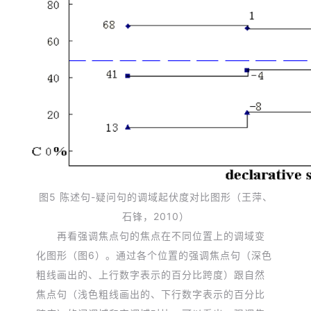
图5 陈述句-疑问句的调域起伏度对比图形
（王萍、
石锋，2010）
再看强调焦点句的焦点在不同位置上的调域变
化图形（图6）。通过各个位置的强调焦点句（深色
粗线画出的、上行数字表示的百分比跨度）跟自然
焦点句（浅色粗线画出的、下行数字表示的百分比