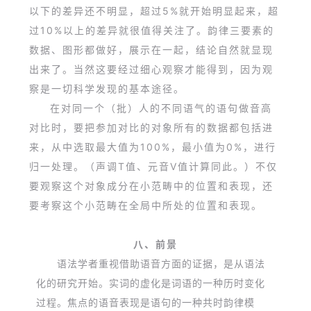
以下的差异还不明显，超过5%就开始明显起来，超
过10%以上的差异就很值得关注了。韵律三要素的
数据、图形都做好，展示在一起，结论自然就显现
出来了。当然这要经过细心观察才能得到，因为观
察是一切科学发现的基本途径。
在对同一个（批）人的不同语气的语句做音高
对比时，要把参加对比的对象所有的数据都包括进
来，从中选取最大值为100%，最小值为0%，进行
归一处理。（声调T值、元音V值计算同此。）不仅
要观察这个对象成分在小范畴中的位置和表现，还
要考察这个小范畴在全局中所处的位置和表现。
八、前景
语法学者重视借助语音方面的证据，是从语法
化的研究开始。实词的虚化是词语的一种历时变化
过程。焦点的语音表现是语句的一种共时韵律模