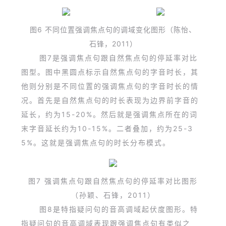
图6 不同位置强调焦点句的调域变化图形
（陈怡、
石锋，2011）
图7是强调焦点句跟自然焦点句的停延率对比
图型。图中黑圆点标示自然焦点句的字音时长，其
他则分别是不同位置的强调焦点句的字音时长的情
况。首先是自然焦点句的时长表现为边界前字音的
延长，约为15-20%。然后就是强调焦点所在的词
末字音延长约为10-15%。二者叠加，约为25-3
5%。这就是强调焦点句的时长分布模式。
图7 强调焦点句跟自然焦点句的停延率对比图形
（孙颖、石锋，2011）
图8是特指疑问句的音高调域起伏度图形。特
指疑问句的音高调域表现跟强调焦点句有类似之