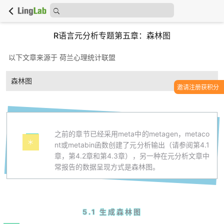
R语言元分析专题第五章：森林图
以下文章来源于 荷兰心理统计联盟
森林图
邀请注册获积分
之前的章节已经采用meta中的metagen，metaco
＊
nt或metabin函数创建了元分析输出（请参阅第4.1
章，第4.2章和第4.3章），另一种在元分析文章中
常报告的数据呈现方式是森林图。
5.1 生成森林图