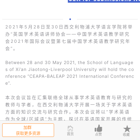
2021年5月28日至30日西交利物浦大学语言学院将举
办“英国学术英语讲师协会——中国学术英语教学研究
会2021年国际会议暨第七届中国学术英语教学研究年
会”。
Between 28 and 30 May 2021, the School of Language
s of Xi’an Jiaotong-Liverpool University will hold the co
nference “CEAPA-BALEAP 2021 International Conferenc
e”.
本次会议旨在汇集联络全球从事学术英语教育与研究的
教师与学者，在西交利物浦大学开展一场关于学术英语
方面的知识交流与研究合作。本次会议将以“学术英语
作为全球/区域语”为主题，探讨在英语国家开展的传统
学术英语如何适用于非英语国家的教学，以及学术英语
加群
如何逐渐发展成一门具有多样性并不断发展的全球/本
获取更多资源
首页
点赞
收藏