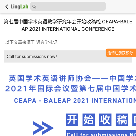
第七届中国学术英语教学研究年会开始收稿啦 CEAPA-BALE
AP 2021 INTERNATIONAL CONFERENCE
以下文章来源于 语言学札记
邀请注册获积分
Call for submissions now！